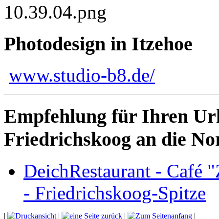
Photodesign in Itzehoe
www.studio-b8.de/
Empfehlung für Ihren Ur
Friedrichskoog an die No
DeichRestaurant - Café 
- Friedrichskoog-Spitze
|
|
|
|