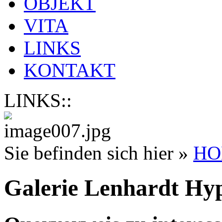
OBJEKT
VITA
LINKS
KONTAKT
LINKS::
Sie befinden sich hier »
HO
Galerie Lenhardt Hyp