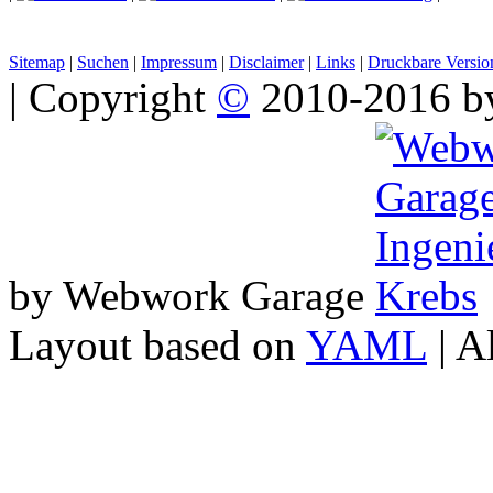
Sitemap
|
Suchen
|
Impressum
|
Disclaimer
|
Links
|
Druckbare Versio
| Copyright
©
2010-2016 
by Webwork Garage
Layout based on
YAML
| A