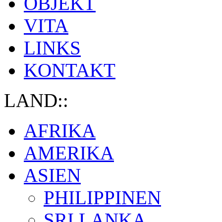
OBJEKT
VITA
LINKS
KONTAKT
LAND::
AFRIKA
AMERIKA
ASIEN
PHILIPPINEN
SRI LANKA