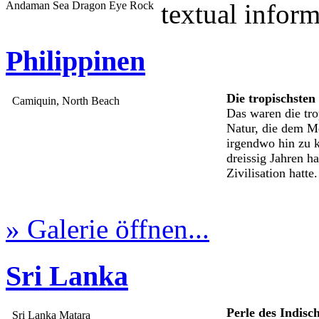
textual infor
Andaman Sea Dragon Eye Rock
Philippinen
Die tropischsten
Camiquin, North Beach
Das waren die trop
Natur, die dem M
irgendwo hin zu 
dreissig Jahren h
Zivilisation hatt
» Galerie öffnen...
Sri Lanka
Perle des Indisc
Sri Lanka Matara