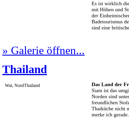
Es ist wirklich d
mit Höhen und Stä
der Einheimischen
Badetourismus der
sind eine britisch
» Galerie öffnen...
Thailand
Das Land der Fr
Wat, NordThailand
Siam ist das umgä
Norden sind unte
freundlichen Stol
Thaiküche nicht m
merke ich gerade.