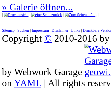
» Galerie öffnen...
|
|
|
|
Sitemap
|
Suchen
|
Impressum
|
Disclaimer
|
Links
|
Druckbare Versio
Copyright
©
2010-2016 b
by Webwork Garage
on
YAML
| All rights reser