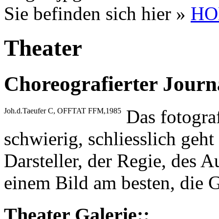
Sie befinden sich hier »
HO
Theater
Choreografierter Journ
Das fotograf
Joh.d.Taeufer C, OFFTAT FFM,1985
schwierig, schliesslich geht
Darsteller, der Regie, des A
einem Bild am besten, die G
Theater Galerie::