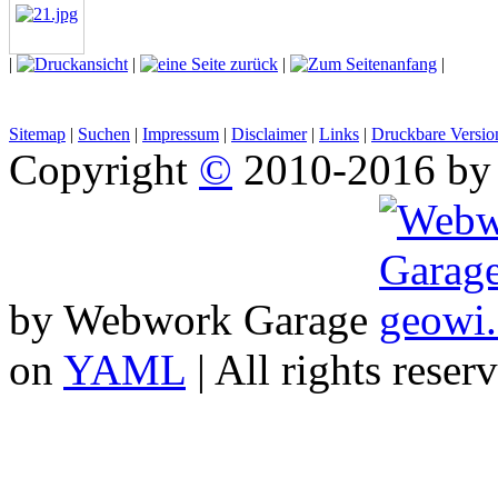
|
|
|
|
Sitemap
|
Suchen
|
Impressum
|
Disclaimer
|
Links
|
Druckbare Versio
Copyright
©
2010-2016 b
by Webwork Garage
on
YAML
| All rights reser