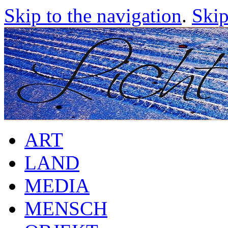
Skip to the navigation
.
Skip
ART
LAND
MEDIA
MENSCH